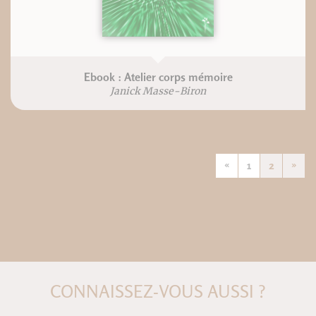
Ebook : Atelier corps mémoire
Janick Masse-Biron
«
1
2
»
CONNAISSEZ-VOUS AUSSI ?