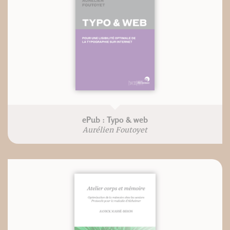
ePub : Typo & web
Aurélien Foutoyet