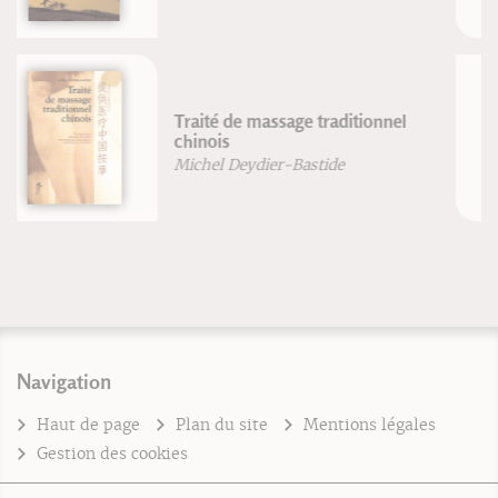
Méthode d'arts énergétiques
Alain Jacopino
Navigation
Haut de page
Plan du site
Mentions légales
Gestion des cookies