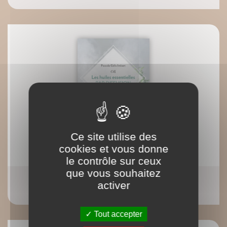
Ce site utilise des
cookies et vous donne
le contrôle sur ceux
que vous souhaitez
eBook : Les huiles essentielles par diffusion
activer
Pascale Gélis Imbert
Tout accepter