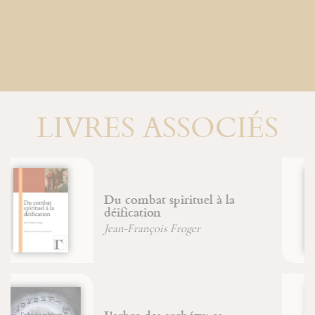
LIVRES ASSOCIÉS
Le bestiaire de la Bible
Jean-Pierre Durand
Jean-François Froger