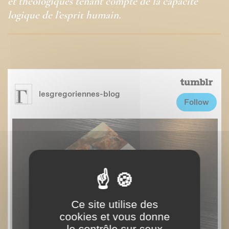
et théologiques tenant compte de la capacité
logique de l’esprit humain.
Ce site utilise des
cookies et vous donne
le contrôle sur ceux