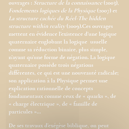
ouvrages :
Structure de la connaissance
(2003),
Fondements logiques de la Physique
(2007) et
La structure cachée du Réel-The hidden
structure within reality
(2009).Ces ouvrages
mettent en évidence l’existence d’une logique
quaternaire englobant la logique usuelle
comme sa réduction binaire, plus simple,
n’ayant qu’une forme de négation. La logique
quaternaire possède trois négations
différentes, ce qui est une nouveauté radicale;
son application à la Physique permet une
explication rationnelle de concepts
fondamentaux comme ceux de « quarks », de
« charge électrique », de « famille de
particules »…
De ses travaux d’exégèse biblique, on peut