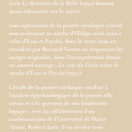
écrit
Le Bestiaire de la Bible
(1994) (somme
quasi exhaustive sur le sujet).
Son exploration de la pensée mythique s’étend
non seulement au mythe d’Œdipe mais aussi à
celui d’Éros et Psyché, dont le texte latin est
retraduit par Bernard Verten en respectant les
images originales, dont l’interprétation donne
un nouvel ouvrage :
La voie du Désir selon le
mythe d’Éros et Psyché
(1997).
L’étude de la pensée mythique conduit à
l’analyse épistémologique de la pensée elle-
même et à la question de son fondement
logique ; avec la collaboration d’un
mathématicien de l’Université de Haute
Alsace, Robert Lutz, il en résulte trois