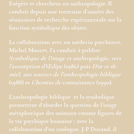
Exégète et chercheur en anthropologie. Il
conduit depuis une trentaine d’années des
séminaires de recherche expérimentale sur la
fonction symbolique des objets.
La collaboration avec un médecin psychiatre,
Michel Mouret, l’a conduit à publier
Symbolique de l’image et anthropologie, vers
l’assomption d’Œdipe
(1986) puis
D’or et de
miel, aux sources de l’anthropologie biblique
(1988) et
Chemins de connaissance
(1990).
L’anthropologie biblique et la symbolique
permettent d’aborder la question de l’usage
métaphorique des animaux comme figures de
la vie psychique humaine ; avec la
collaboration d’un zoologue, J-P Durand, il