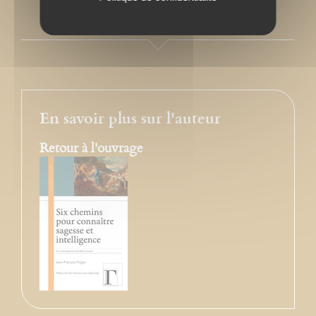
PRESSE
En savoir plus sur l'auteur
Retour à l'ouvrage