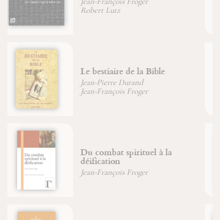
Jean-François Froger
Jean-Michel Sanchez
Énigmes & commentaire du
Livre de Jonas
Christian (Père) Wyler
Le livre de la nature humaine
Jean-François Froger