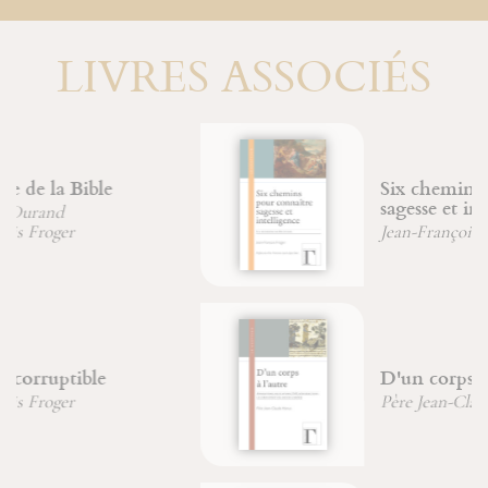
LIVRES ASSOCIÉS
Six chemins pour connaître
sagesse et intelligence
Jean-François Froger
D'un corps à l'autre
Père Jean-Claude Hanus