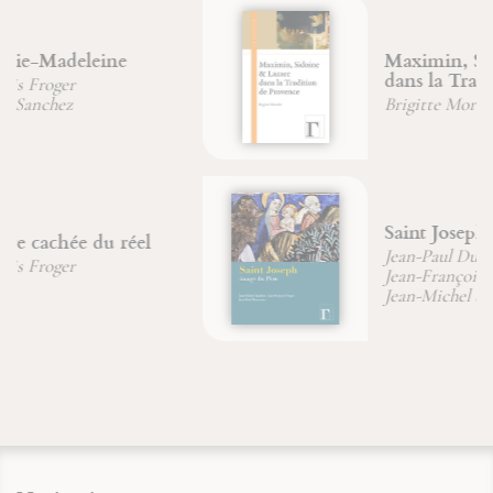
Maximin, Sidoine et Lazare
dans la Tradition de Provence
Brigitte Morelle
Saint Joseph, image du Père
Jean-Paul Dumontier
Jean-François Froger
Jean-Michel Sanchez