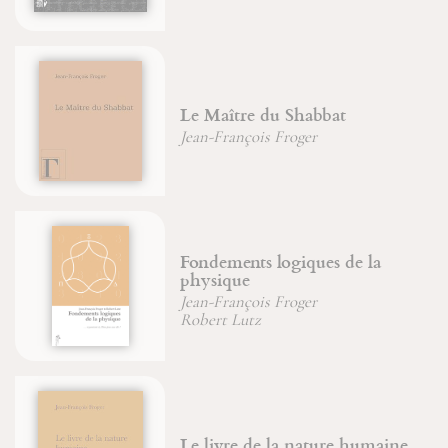
Énigme de la pensée
Jean-François Froger
Moïse et Œdipe
Jean-François Froger
Le bestiaire de la Bible
e