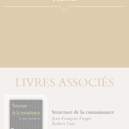
LIVRES ASSOCIÉS
Six chemins pour connaître
sagesse et intelligence
Jean-François Froger