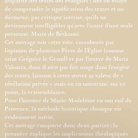
disparité des textes des évangiles ; soit on essaye
de comprendre la signification des textes et on
découvre, par critique interne, qu’ils ne
deviennent intelligibles qu’avec l’unité d’une seule
personne, Marie de Béthanie.
Cet ouvrage suit cette voie, corroborée par
l’opinion de plusieurs Pères de l’Église (comme
saint Grégoire le Grand) et par l’œuvre de Maria
Valtorta, dont il n’est pas fait usage dans l’exégèse
des textes, laissant à cette œuvre sa valeur de «
révélation privée » mais en en montrant, sur ce
point, la vraisemblance.
Pour l’histoire de Marie-Madeleine en son exil de
Provence, la méthode historique classique est
évidemment suivie.
Cet ouvrage comporte donc deux parties : la
première explique les implications théologiques