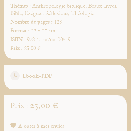
Thèmes :
Anthropologie biblique
,
Beaux-livres
,
Bible
,
Exégèse
,
Réflexions
,
Théologie
Nombre de pages :
128
Format :
22 x 27 cm
ISBN
: 978-2-36766-005-9
Prix
: 25,00 €
Ebook-PDF
25,00 €
Prix :
Ajouter à mes envies