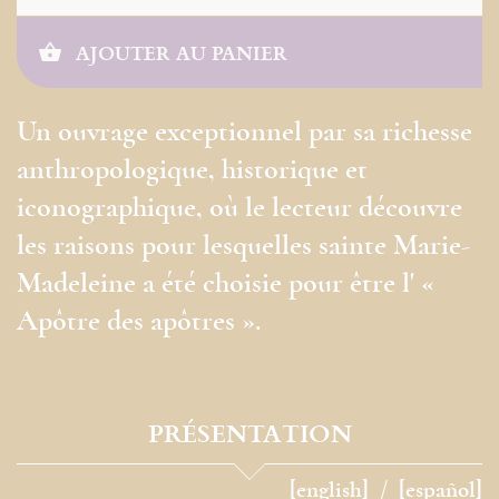
AJOUTER AU PANIER
Un ouvrage exceptionnel par sa richesse
anthropologique, historique et
iconographique, où le lecteur découvre
les raisons pour lesquelles sainte Marie-
Madeleine a été choisie pour être l' «
Apôtre des apôtres ».
PRÉSENTATION
[english]
[español]