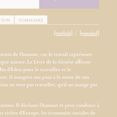
TION
SOMMAIRE
[english]
[español]
ntaux de l'homme, car le travail représente
propre nature. Le Livre de la Genèse affirme
in d'Éden pour le travailler et le
ute, il mangera son pain à la sueur de son
u'un ne veut pas travailler, qu'il ne mange pas
tations. Il déclasse l'homme et peut conduire à
ays riches d'Europe, les économies sociales de