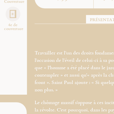
Couverture
PRÉSENTA
4e de
couverture
Travailler est l'un des droits fondame
l'occasion de l'éveil de celui-ci à sa 
que « l'homme a été placé dans le jard
contempler » et aussi qu'« après la ch
front ». Saint Paul ajoute : « Si quelq
non plus. »
Le chômage massif s'oppose à ces inci
la révolte. C'est pourquoi, dans les p