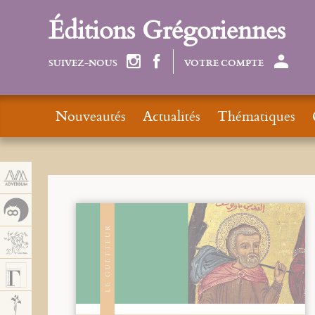
Panneau de gestion des cookies
Éditions Grégoriennes
SUIVEZ-NOUS
VOTRE COMPTE
Nouveautés
Actualités
Thématiques