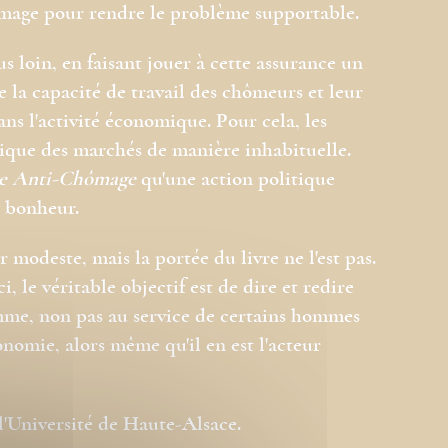
ômage pour rendre le problème supportable.
lus loin, en faisant jouer à cette assurance un
e la capacité de travail des chômeurs et leur
ans l'activité économique. Pour cela, les
mique des marchés de manière inhabituelle.
e
Anti-Chômage
qu'une action politique
c bonheur.
modeste, mais la portée du livre ne l'est pas.
i, le véritable objectif est de dire et redire
omme, non pas au service de certains hommes
onomie, alors même qu'il en est l'acteur
l'Université de Haute-Alsace.