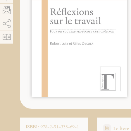
AddThis est désactivé.
Autoriser
ISBN
: 978-2-914338-69-1
Le livre