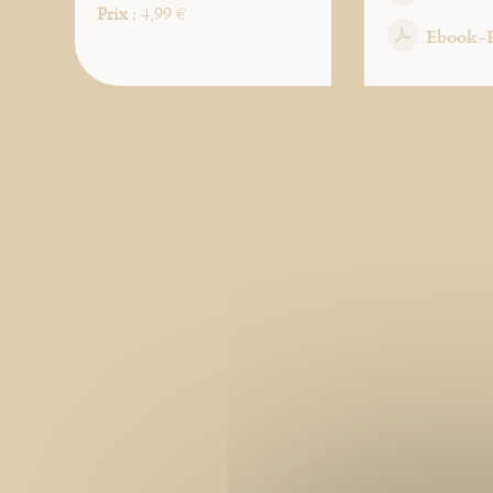
Prix
: 4,99 €
Ebook-