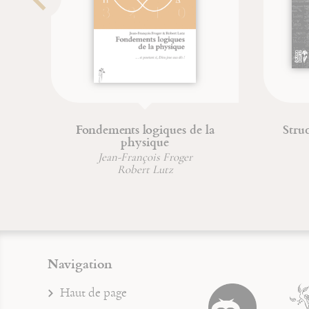
ondements logiques de la
Structure de la conna
physique
Jean-François Frog
Jean-François Froger
Robert Lutz
Robert Lutz
Navigation
Haut de page