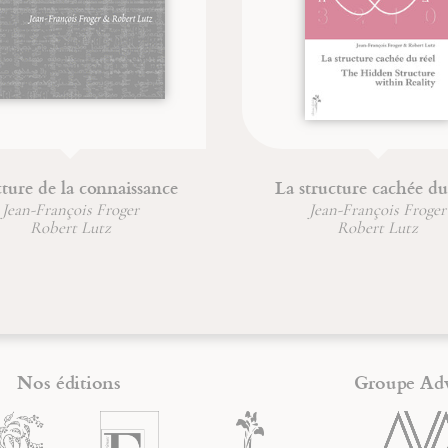
issance
La structure cachée du réel
er
Jean-François Froger
Robert Lutz
Nos éditions
Groupe Ad