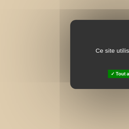
Ce site util
Tout a