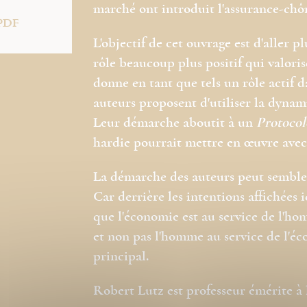
marché ont introduit l'assurance-ch
PDF
L'objectif de cet ouvrage est d'aller p
rôle beaucoup plus positif qui valoris
donne en tant que tels un rôle actif d
auteurs proposent d'utiliser la dyna
Leur démarche aboutit à un
Protocol
hardie pourrait mettre en œuvre ave
La démarche des auteurs peut sembler 
Car derrière les intentions affichées ic
que l'économie est au service de l'h
et non pas l'homme au service de l'éc
principal.
Robert Lutz est professeur émérite à 