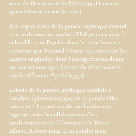
écrit
Le Bestiaire de la Bible
(1994) (somme
quasi exhaustive sur le sujet).
Son exploration de la pensée mythique s’étend
non seulement au mythe d’Œdipe mais aussi à
celui d’Éros et Psyché, dont le texte latin est
retraduit par Bernard Verten en respectant les
images originales, dont l’interprétation donne
un nouvel ouvrage :
La voie du Désir selon le
mythe d’Éros et Psyché
(1997).
L’étude de la pensée mythique conduit à
l’analyse épistémologique de la pensée elle-
même et à la question de son fondement
logique ; avec la collaboration d’un
mathématicien de l’Université de Haute
Alsace, Robert Lutz, il en résulte trois