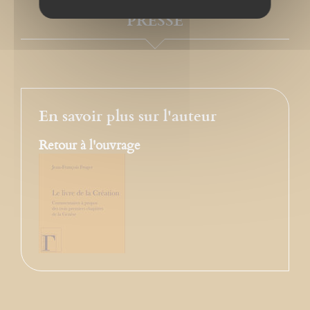
PRESSE
En savoir plus sur l'auteur
Retour à l'ouvrage