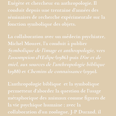
Exégète et chercheur en anthropologie. Il
conduit depuis une trentaine d’années des
séminaires de recherche expérimentale sur la
fonction symbolique des objets.
La collaboration avec un médecin psychiatre,
Michel Mouret, l’a conduit à publier
Symbolique de l’image et anthropologie, vers
l’assomption d’Œdipe
(1986) puis
D’or et de
miel, aux sources de l’anthropologie biblique
(1988) et
Chemins de connaissance
(1990).
L’anthropologie biblique et la symbolique
permettent d’aborder la question de l’usage
métaphorique des animaux comme figures de
la vie psychique humaine ; avec la
collaboration d’un zoologue, J-P Durand, il