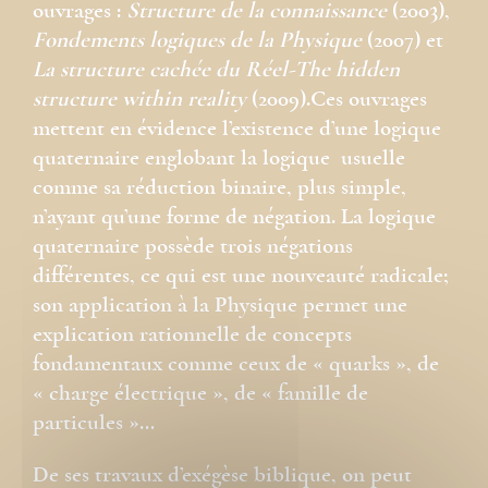
ouvrages :
Structure de la connaissance
(2003),
Fondements logiques de la Physique
(2007) et
La structure cachée du Réel-The hidden
structure within reality
(2009).Ces ouvrages
mettent en évidence l’existence d’une logique
quaternaire englobant la logique usuelle
comme sa réduction binaire, plus simple,
n’ayant qu’une forme de négation. La logique
quaternaire possède trois négations
différentes, ce qui est une nouveauté radicale;
son application à la Physique permet une
explication rationnelle de concepts
fondamentaux comme ceux de « quarks », de
« charge électrique », de « famille de
particules »…
De ses travaux d’exégèse biblique, on peut