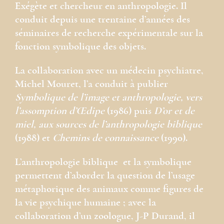
Exégète et chercheur en anthropologie. Il
conduit depuis une trentaine d’années des
séminaires de recherche expérimentale sur la
fonction symbolique des objets.
La collaboration avec un médecin psychiatre,
Michel Mouret, l’a conduit à publier
Symbolique de l’image et anthropologie, vers
l’assomption d’Œdipe
(1986) puis
D’or et de
miel, aux sources de l’anthropologie biblique
(1988) et
Chemins de connaissance
(1990).
L’anthropologie biblique et la symbolique
permettent d’aborder la question de l’usage
métaphorique des animaux comme figures de
la vie psychique humaine ; avec la
collaboration d’un zoologue, J-P Durand, il