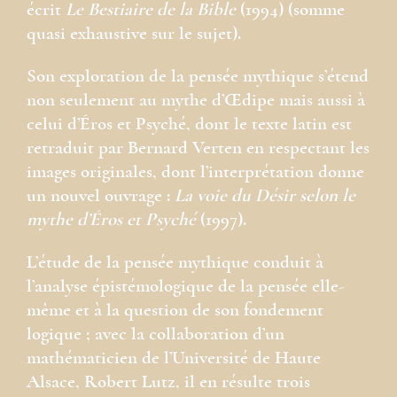
écrit
Le Bestiaire de la Bible
(1994) (somme
quasi exhaustive sur le sujet).
Son exploration de la pensée mythique s’étend
non seulement au mythe d’Œdipe mais aussi à
celui d’Éros et Psyché, dont le texte latin est
retraduit par Bernard Verten en respectant les
images originales, dont l’interprétation donne
un nouvel ouvrage :
La voie du Désir selon le
mythe d’Éros et Psyché
(1997).
L’étude de la pensée mythique conduit à
l’analyse épistémologique de la pensée elle-
même et à la question de son fondement
logique ; avec la collaboration d’un
mathématicien de l’Université de Haute
Alsace, Robert Lutz, il en résulte trois