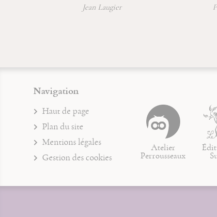
Jean Laugier
Père Je
Navigation
Haut de page
Plan du site
Mentions légales
Atelier
Édit
Perrousseaux
S
Gestion des cookies