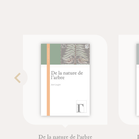
De la nature de l'arbre
D'un co