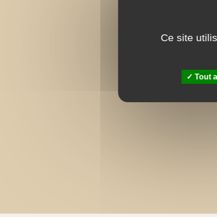
Ce site util
Tout a