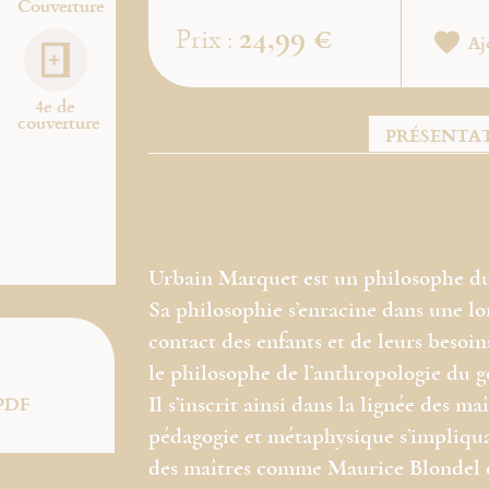
Couverture
24,99 €
Prix :
Aj
4e de
couverture
PRÉSENTA
Urbain Marquet est un philosophe du
Sa philosophie s’enracine dans une lo
contact des enfants et de leurs besoin
le philosophe de l’anthropologie du g
PDF
Il s’inscrit ainsi dans la lignée des 
pédagogie et métaphysique s’impliqua
des maîtres comme Maurice Blondel o