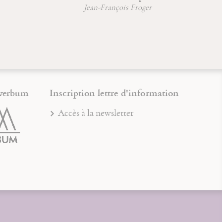
Jean-François Froger
Ch
verbum
Inscription lettre d'information
Accès à la newsletter