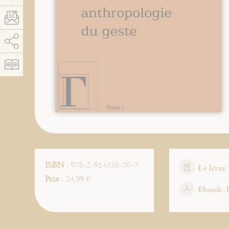
AddThis est désactivé.
Autoriser
ISBN
: 978-2-914338-70-7
Le livre
Prix
: 24,99 €
Ebook-