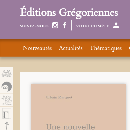
Panneau de gestion des cookies
Éditions Grégoriennes
SUIVEZ-NOUS
VOTRE COMPTE
Nouveautés
Actualités
Thématiques