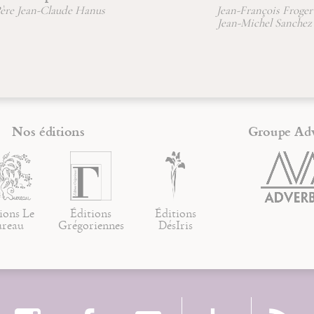
an-Claude Hanus
Jean-François Froger
Jean-Michel Sanchez
Nos éditions
Groupe Ad
ions Le
Éditions
Éditions
ureau
Grégoriennes
DésIris