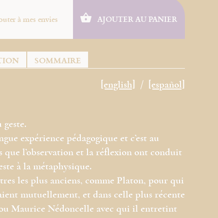
outer à mes envies
AJOUTER AU PANIER
TION
SOMMAIRE
[english]
[español]
 geste.
ngue expérience pédagogique et c’est au
s que l’observation et la réflexion ont conduit
este à la métaphysique.
maîtres les plus anciens, comme Platon, pour qui
ient mutuellement, et dans celle plus récente
u Maurice Nédoncelle avec qui il entretint