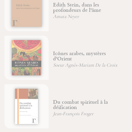
Edith Stein, dans les
profondeurs de l'âme
Amata Neyer
Icônes arabes, mystères
d'Orient
Soeur Agnès-Mariam De la Croix
Du combat spirituel à la
déification
Jean-François Froger