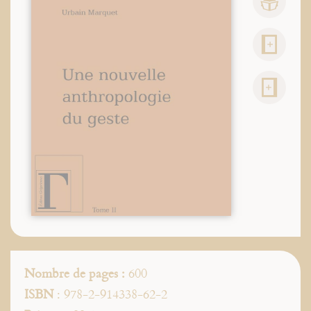
Nombre de pages :
600
ISBN
: 978-2-914338-62-2