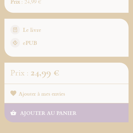
Prix
: 24,99 €
Le livre
ePUB
24,99 €
Prix :
Ajouter à mes envies
AJOUTER AU PANIER