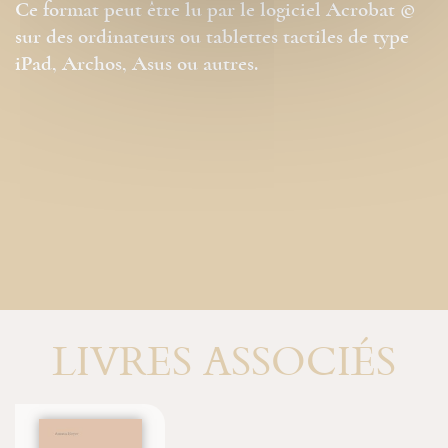
Ce format peut être lu par le logiciel Acrobat ©
sur des ordinateurs ou tablettes tactiles de type
iPad, Archos, Asus ou autres.
LIVRES ASSOCIÉS