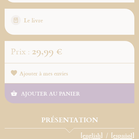
Le livre
29,99 €
Prix :
Ajouter à mes envies
AJOUTER AU PANIER
PRÉSENTATION
[english]
[español]