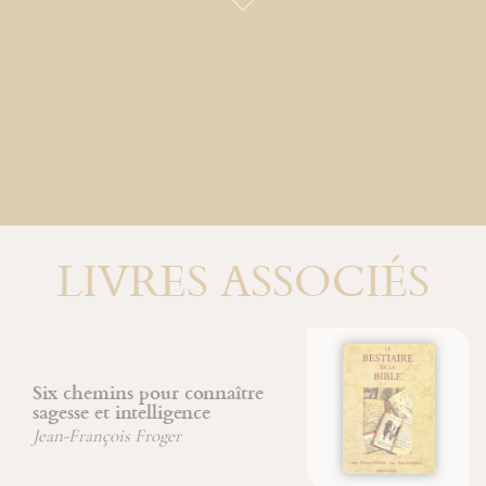
LIVRES ASSOCIÉS
Le bestiaire de la Bible
Jean-Pierre Durand
Jean-François Froger