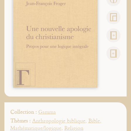
Collection :
Gamma
Thèmes :
Anthropologie biblique
,
Bible
,
Mathématique/logique
,
Religion