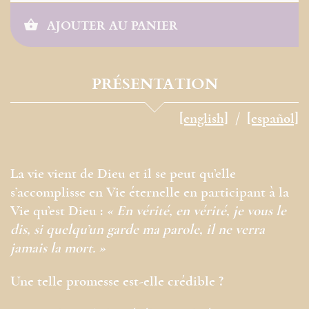
AJOUTER AU PANIER
PRÉSENTATION
[english]
[español]
La vie vient de Dieu et il se peut qu’elle
s’accomplisse en Vie éternelle en participant à la
Vie qu’est Dieu :
« En vérité, en vérité, je vous le
dis, si quelqu’un garde ma parole, il ne verra
jamais la mort. »
Une telle promesse est-elle crédible ?