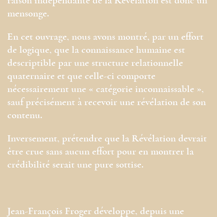
raison indépendante de la Révélation est donc un
mensonge.
En cet ouvrage, nous avons montré, par un effort
de logique, que la connaissance humaine est
descriptible par une structure relationnelle
quaternaire et que celle-ci comporte
nécessairement une « catégorie inconnaissable »,
sauf précisément à recevoir une révélation de son
contenu.
Inversement, prétendre que la Révélation devrait
être crue sans aucun effort pour en montrer la
crédibilité serait une pure sottise.
Jean-François Froger développe, depuis une