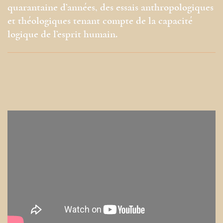
quarantaine d’années, des essais anthropologiques
et théologiques tenant compte de la capacité
logique de l’esprit humain.