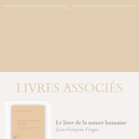
LIVRES ASSOCIÉS
Moïse et Œdipe
Jean-François Froger