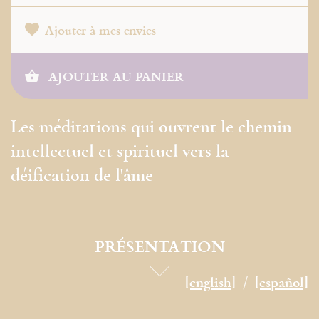
Ajouter à mes envies
AJOUTER AU PANIER
Les méditations qui ouvrent le chemin
intellectuel et spirituel vers la
déification de l'âme
PRÉSENTATION
[english]
[español]