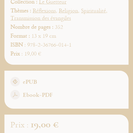
Collection :
Le Guetteur
Thèmes :
Réflexions
,
Religion
,
Spiritualité
,
Transmission des évangiles
Nombre de pages :
352
Format :
13 x 19 cm
ISBN
: 978-2-36766-014-1
Prix
: 19,00 €
ePUB
Ebook-PDF
19,00 €
Prix :