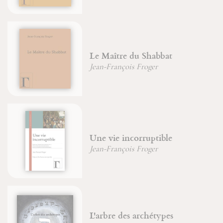
La Parousie et sa spiritualité
Christian (Père) Wyler
Énigmes & commentaire du
Livre de Jonas
Christian (Père) Wyler
Énigme de la pensée