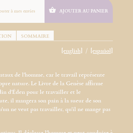
outer à mes envies
AJOUTER AU PANIER
TION
SOMMAIRE
[english]
[español]
ntaux de l'homme, car le travail représente
propre nature. Le Livre de la Genèse affirme
in d'Éden pour le travailler et le
ute, il mangera son pain à la sueur de son
u'un ne veut pas travailler, qu'il ne mange pas