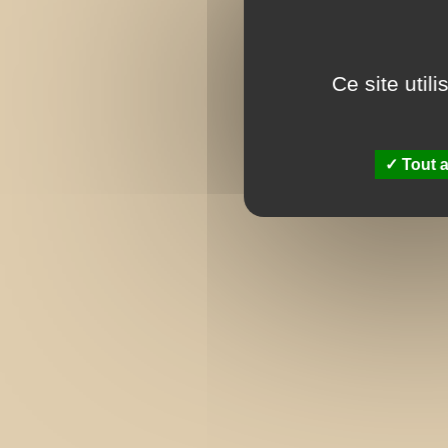
Ce site util
Tout a