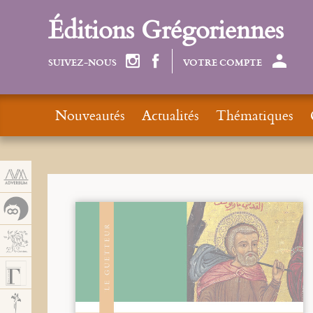
Panneau de gestion des cookies
Éditions Grégoriennes
SUIVEZ-NOUS
VOTRE COMPTE
Nouveautés
Actualités
Thématiques