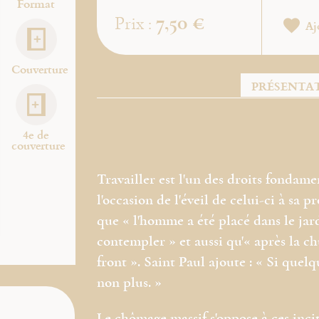
Format
7,50 €
Prix :
Aj
Couverture
PRÉSENTA
4e de
couverture
Travailler est l'un des droits fondame
l'occasion de l'éveil de celui-ci à sa 
que « l'homme a été placé dans le jard
contempler » et aussi qu'« après la ch
front ». Saint Paul ajoute : « Si quelq
non plus. »