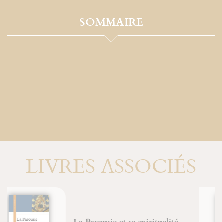
SOMMAIRE
LIVRES ASSOCIÉS
D'un corps à l'autre