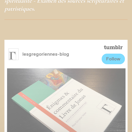
spiritualité - Examen des sources scripturaires et
patristiques
.