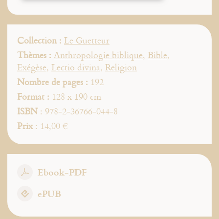
Collection :
Le Guetteur
Thèmes :
Anthropologie biblique
,
Bible
,
Exégèse
,
Lectio divina
,
Religion
Nombre de pages :
192
Format :
128 x 190 cm
ISBN
: 978-2-36766-044-8
Prix
: 14,00 €
Ebook-PDF
ePUB