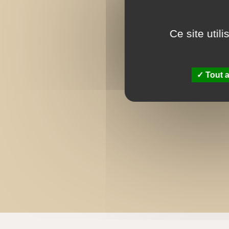
Ce site util
Tout a