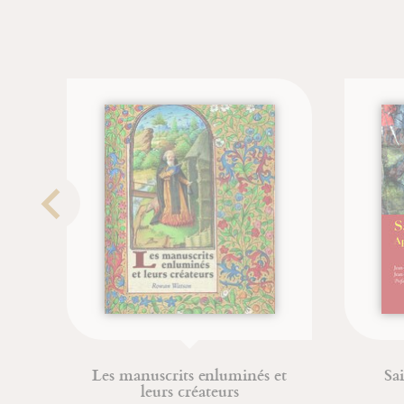
s et
Sainte Marie-Madeleine
Jean-François Froger