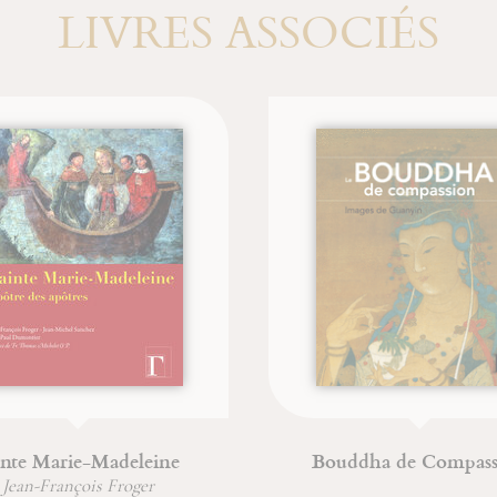
LIVRES ASSOCIÉS
Bouddha de Compassion
Le tatouage à trav
monde