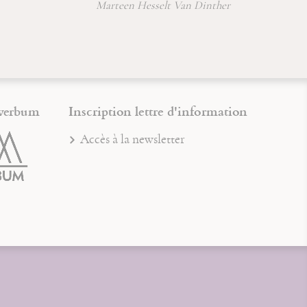
Physica
Dinther
Sainte Hildegarde de Bingen
verbum
Inscription lettre d'information
Accès à la newsletter