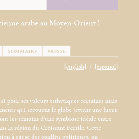
tienne arabe au Moyen-Orient !
SOMMAIRE
PRESSE
[english]
[español]
ui pour ses valeurs esthétiques certaines mais
ements qui secouent le globe jettent une lueur
 sont les témoins d’une symbiose idéale entre
dans la région du Croissant Fertile. Cette
on à cause des conflits politiques, on