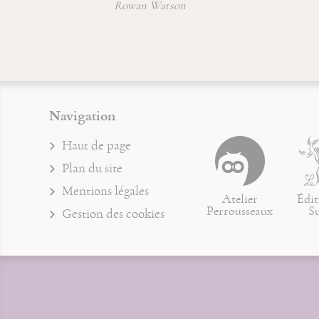
Jean-Michel Sanchez
Navigation
Haut de page
Plan du site
Mentions légales
Atelier
Édit
Perrousseaux
S
Gestion des cookies