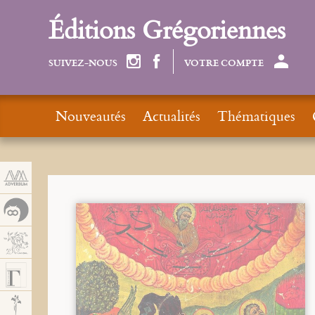
Panneau de gestion des cookies
Éditions Grégoriennes
SUIVEZ-NOUS
VOTRE COMPTE
Nouveautés
Actualités
Thématiques