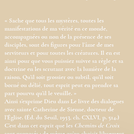
« Sache que tous les mystères, toutes les
manifestations de ma vérité en ce monde,
accompagnées ou non de la présence de ses
disciples, sont des figures pour l’âme de mes
serviteurs et pour toutes les créatures. Il en est
ainsi pour que vous puissiez suivre sa règle et sa
doctrine en les scrutant avec la lumière de la
raison. Qu’il soit grossier ou subtil, qu’il soit
borné ou délié, tout esprit peut en prendre sa
part pourvu qu’il le veuille. »
Ainsi s’exprime Dieu dans Le livre des dialogues
avec sainte Catherine de Sienne, docteur de
l’Église. (Éd. du Seuil, 1953, ch. CXLVI, p. 514.)
C’est dans cet esprit que les
Chemins de Croix