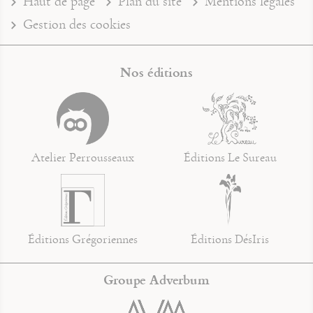
Haut de page
Plan du site
Mentions légales
Gestion des cookies
Nos éditions
Atelier Perrousseaux
Éditions Le Sureau
Éditions Grégoriennes
Éditions DésIris
Groupe Adverbum