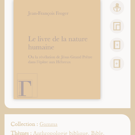
Collection :
Gamma
Thèmes :
Anthropologie biblique
,
Bible
,