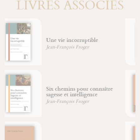
LIVRES ASSOCIÉS
Fondements logiques de la
physique
Jean-François Froger
Robert Lutz
Pétrir la pierre
David-Maria Turoldo