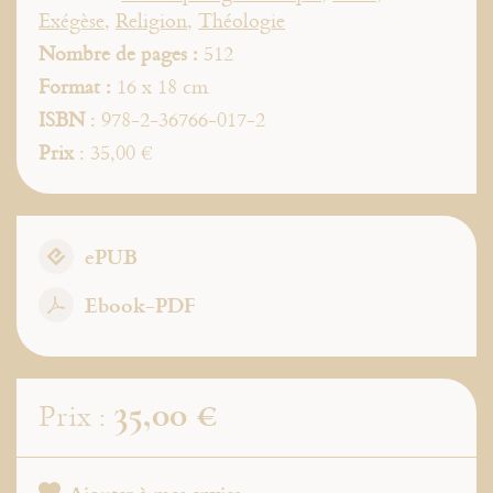
Exégèse
,
Religion
,
Théologie
Nombre de pages :
512
Format :
16 x 18 cm
ISBN
: 978-2-36766-017-2
Prix
: 35,00 €
ePUB
Ebook-PDF
35,00 €
Prix :