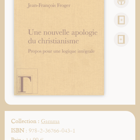
Collection :
Gamma
ISBN
: 978-2-36766-043-1
Prix
: 14,99 €