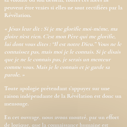
sa volonté ou son dessein, toutes ces idées ne
peuvent être vraies si elles ne sont rectifiées par la
Révélation.
« Jésus leur dit : Si je me glorifie moi-même, ma
gloire n’est rien. C’est mon Père qui me glorifie,
lui dont vous dites : “Il est notre Dieu.” Vous ne le
connaissez pas, mais moi je le connais. Si je disais
que je ne le connais pas, je serais un menteur
comme vous. Mais je le connais et je garde sa
parole. »
Toute apologie prétendant s’appuyer sur une
raison indépendante de la Révélation est donc un
mensonge.
En cet ouvrage, nous avons montré, par un effort
de logique, que la connaissance humaine est