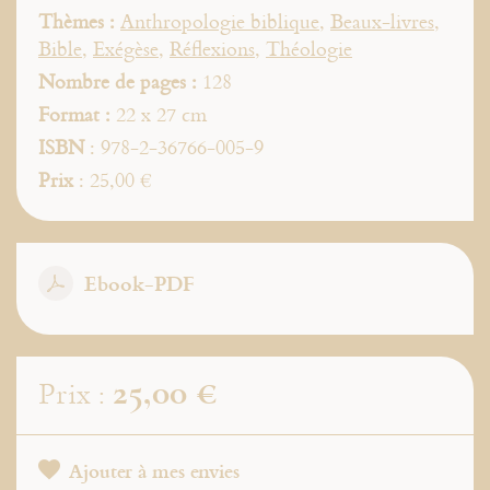
Thèmes :
Anthropologie biblique
,
Beaux-livres
,
Bible
,
Exégèse
,
Réflexions
,
Théologie
Nombre de pages :
128
Format :
22 x 27 cm
ISBN
: 978-2-36766-005-9
Prix
: 25,00 €
Ebook-PDF
25,00 €
Prix :
Ajouter à mes envies