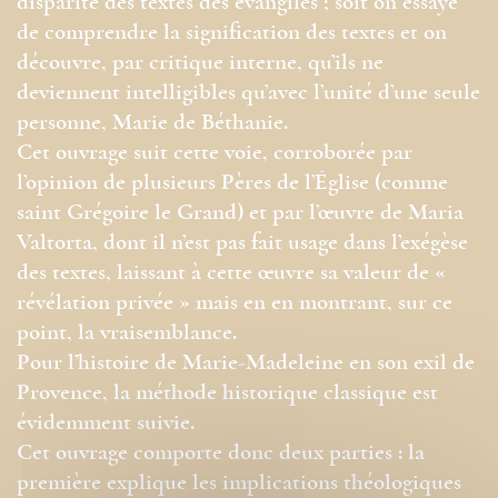
disparité des textes des évangiles ; soit on essaye
de comprendre la signification des textes et on
découvre, par critique interne, qu’ils ne
deviennent intelligibles qu’avec l’unité d’une seule
personne, Marie de Béthanie.
Cet ouvrage suit cette voie, corroborée par
l’opinion de plusieurs Pères de l’Église (comme
saint Grégoire le Grand) et par l’œuvre de Maria
Valtorta, dont il n’est pas fait usage dans l’exégèse
des textes, laissant à cette œuvre sa valeur de «
révélation privée » mais en en montrant, sur ce
point, la vraisemblance.
Pour l’histoire de Marie-Madeleine en son exil de
Provence, la méthode historique classique est
évidemment suivie.
Cet ouvrage comporte donc deux parties : la
première explique les implications théologiques