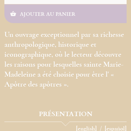
AJOUTER AU PANIER
Un ouvrage exceptionnel par sa richesse
anthropologique, historique et
iconographique, où le lecteur découvre
les raisons pour lesquelles sainte Marie-
Madeleine a été choisie pour être l' «
Apôtre des apôtres ».
PRÉSENTATION
[english]
[español]