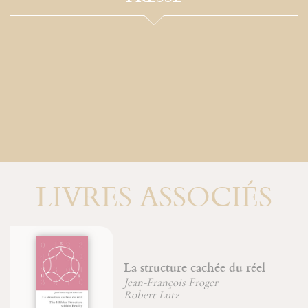
LIVRES ASSOCIÉS
éel
Une vie incorruptible
Jean-François Froger