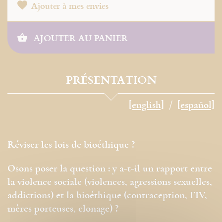
Ajouter à mes envies
AJOUTER AU PANIER
PRÉSENTATION
[english]
[español]
Réviser les lois de bioéthique ?
Osons poser la question : y a-t-il un rapport entre
la violence sociale (violences, agressions sexuelles,
addictions) et la bioéthique (contraception, FIV,
mères porteuses, clonage) ?