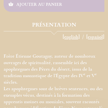
AJOUTER AU PANIER
PRÉSENTATION
[english]
[español]
Frère Étienne Goutagny, auteur de nombreux
ouvrages de spiritualité, rassemble ici des
apophtegmes des Pères du désert, issus de la
e
e
tradition monastique de l’Égypte des IV
et V
siècles.
Les apophtegmes sont de brèves sentences, ou des
exemples vécus, destinés à la formation des
apprentis moines ou moniales, souvent racontés