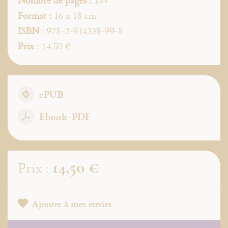
Nombre de pages :
144
Format :
16 x 18 cm
ISBN
: 978-2-914338-99-8
Prix
: 14,50 €
ePUB
Ebook-PDF
14,50 €
Prix :
Ajouter à mes envies