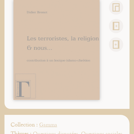
Collection :
Gamma
Thèmes :
Questions disputées
,
Questions sociales