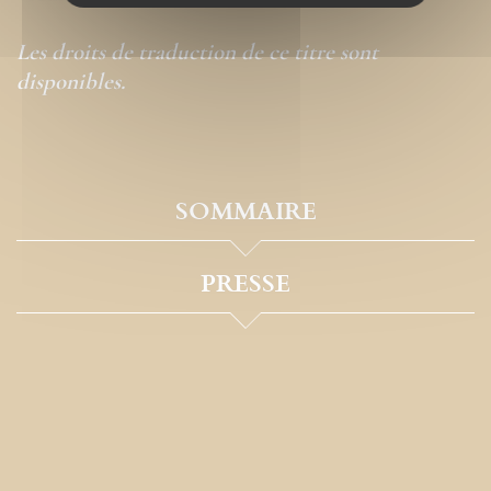
Les droits de traduction de ce titre sont
disponibles.
SOMMAIRE
PRESSE