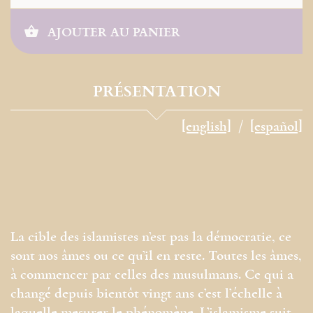
AJOUTER AU PANIER
PRÉSENTATION
[english]
[español]
La cible des islamistes n’est pas la démocratie, ce
sont nos âmes ou ce qu’il en reste. Toutes les âmes,
à commencer par celles des musulmans. Ce qui a
changé depuis bientôt vingt ans c’est l’échelle à