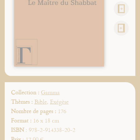
Collection :
Gamma
Thèmes :
Bible
,
Exégèse
Nombre de pages :
176
Format :
16 x 18 cm
ISBN
: 978-2-914338-20-2
Prix
: 17,00 €