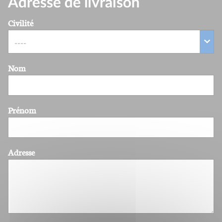
Adresse de livraison
Civilité
Nom
Prénom
Adresse