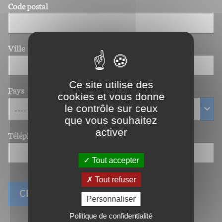
Code postal
Ville
Ce site utilise des
Pays
cookies et vous donne
le contrôle sur ceux
que vous souhaitez
activer
Téléphone
Tout accepter
Tout refuser
Personnaliser
Politique de confidentialité