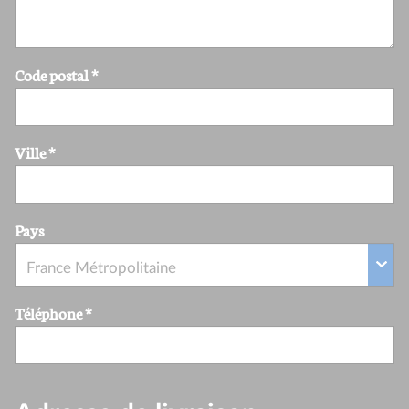
Code postal
*
Ville
*
Pays
Téléphone
*