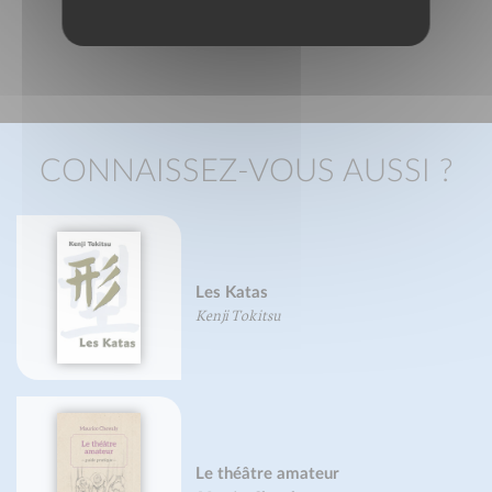
CONNAISSEZ-VOUS AUSSI ?
Les Katas
Kenji Tokitsu
Le théâtre amateur