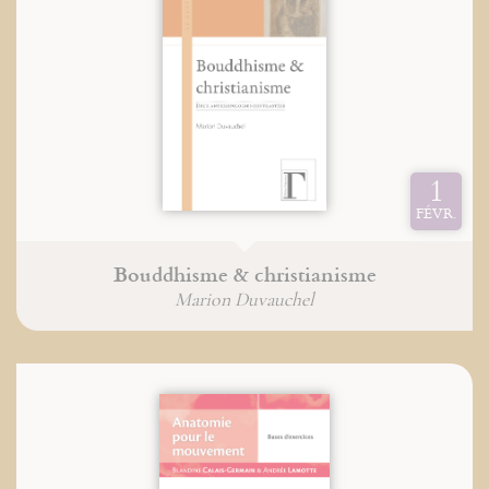
1
FÉVR.
Bouddhisme & christianisme
Marion Duvauchel