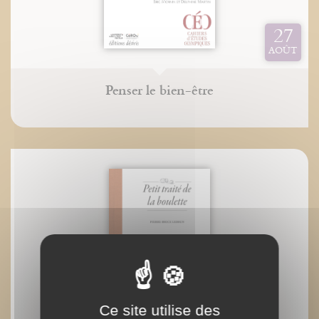
27
AOÛT
Penser le bien-être
Ce site utilise des