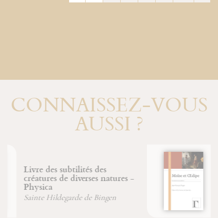
CONNAISSEZ-VOUS
AUSSI ?
Moïse et Œdipe
Jean-François Froger