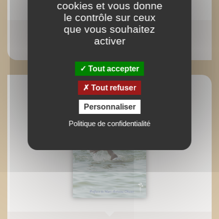
cookies et vous donne
le contrôle sur ceux
que vous souhaitez
Petit traité de la boulette
activer
Pierre-Brice Lebrun
Tout accepter
Tout refuser
Personnaliser
Politique de confidentialité