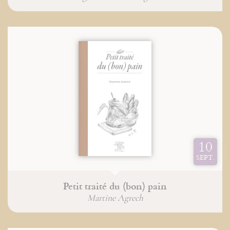
10
SEPT.
Petit traité du (bon) pain
Martine Agrech