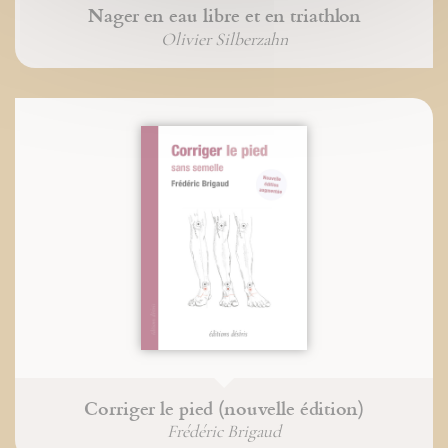
Nager en eau libre et en triathlon
Olivier Silberzahn
Corriger le pied (nouvelle édition)
Frédéric Brigaud