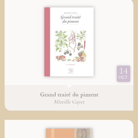
14
OCT.
Grand traité du piment
Mireille Gayet