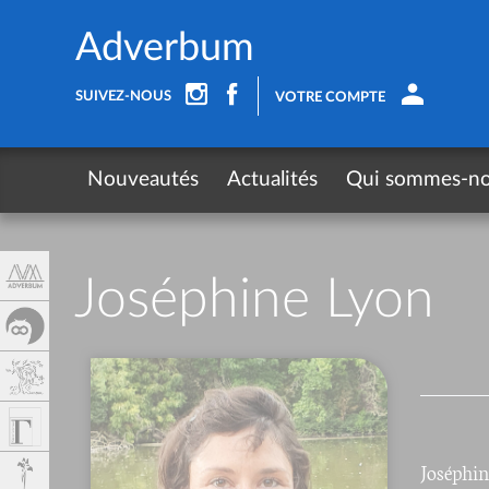
Panneau de gestion des cookies
Adverbum
SUIVEZ-NOUS
VOTRE COMPTE
Nouveautés
Actualités
Qui sommes-n
Joséphine Lyon
Joséphin