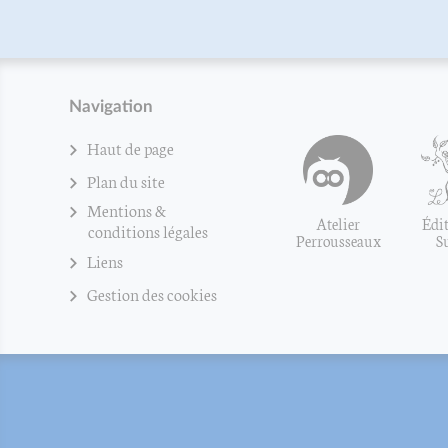
Navigation
Haut de page
Plan du site
Mentions &
Atelier
Édit
conditions légales
Perrousseaux
S
Liens
Gestion des cookies