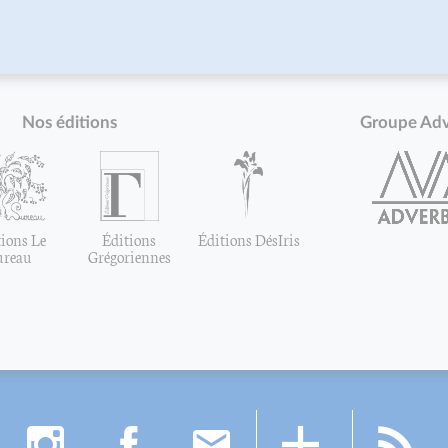
Nos éditions
Groupe Ad
ions Le
Éditions
Éditions DésIris
ureau
Grégoriennes