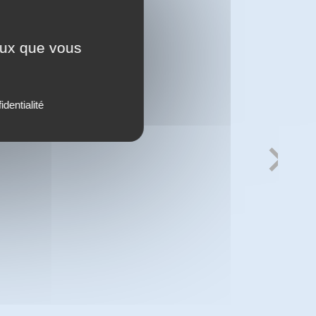
ceux que vous
identialité