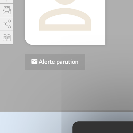
AddThis est désactivé.
Autoriser
Alerte parution