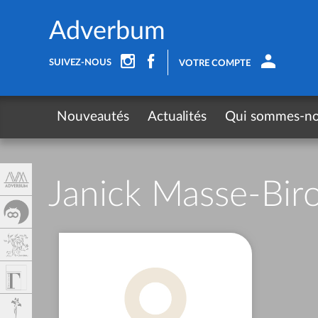
Panneau de gestion des cookies
Adverbum
SUIVEZ-NOUS
VOTRE COMPTE
Nouveautés
Actualités
Qui sommes-n
Janick Masse-Bir