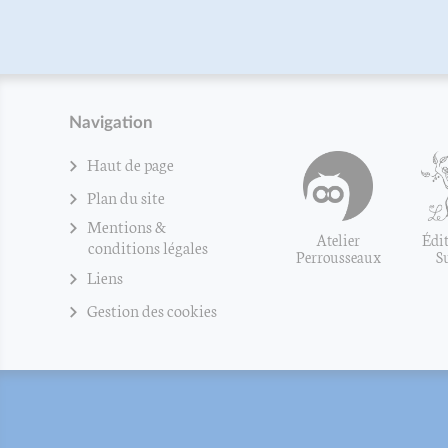
Navigation
Haut de page
Plan du site
Mentions &
Atelier
Édit
conditions légales
Perrousseaux
S
Liens
Gestion des cookies