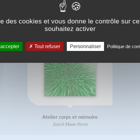
ise des cookies et vous donne le contrôle sur 
souhaitez activer
 accepter
Tout refuser
Personnaliser
Politique de conf
Atelier corps et mémoire
Janick Masse-Biron