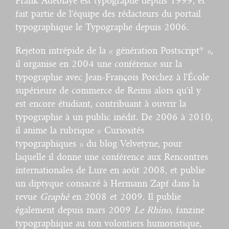
Frank Adebiaye est typographe depuis 1999, et
fait partie de l'équipe des rédacteurs du portail
typographique le Typographe depuis 2006.
Rejeton intrépide de la « génération Postscript* »,
il organise en 2004 une conférence sur la
typographie avec Jean-François Porchez à l'École
supérieure de commerce de Reims alors qu'il y
est encore étudiant, contribuant à ouvrir la
typographie à un public inédit. De 2006 à 2010,
il anime la rubrique « Curiosités
typographiques » du blog Velvetyne, pour
laquelle il donne une conférence aux Rencontres
internationales de Lure en août 2008, et publie
un diptyque consacré à Hermann Zapf dans la
revue
Graphê
en 2008 et 2009. Il publie
également depuis mars 2009
Le Rhino
, fanzine
typographique au ton volontiers humoristique,