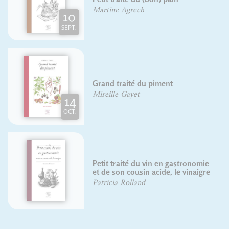
Martine Agrech
10
SEPT.
Grand traité du piment
Mireille Gayet
14
OCT.
Petit traité du vin en gastronomie
et de son cousin acide, le vinaigre
Patricia Rolland