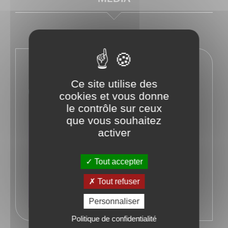
En savoir plus sur l'auteur
Ce site utilise des
@fadebiaye
cookies et vous donne
le contrôle sur ceux
Retour à l'ouvrage
que vous souhaitez
activer
Tout accepter
Tout refuser
Personnaliser
Politique de confidentialité