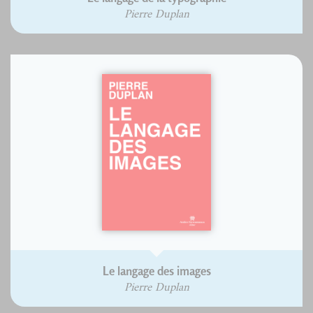
Pierre Duplan
Le langage des images
Pierre Duplan