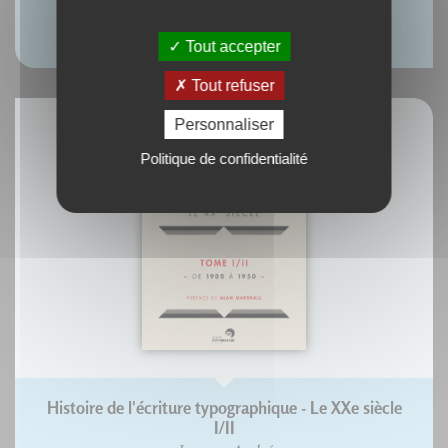
Histoire de l'Écriture Typographique
Yves Perrousseaux
Tout accepter
Tout refuser
Personnaliser
Politique de confidentialité
Histoire de l'écriture typographique - Le XXe siècle
I/II