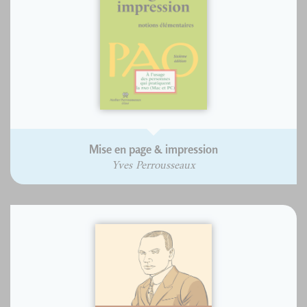
Mise en page & impression
Yves Perrousseaux