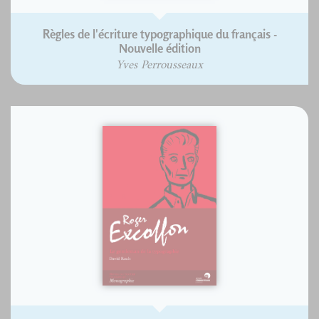
Règles de l'écriture typographique du français -
Nouvelle édition
Yves Perrousseaux