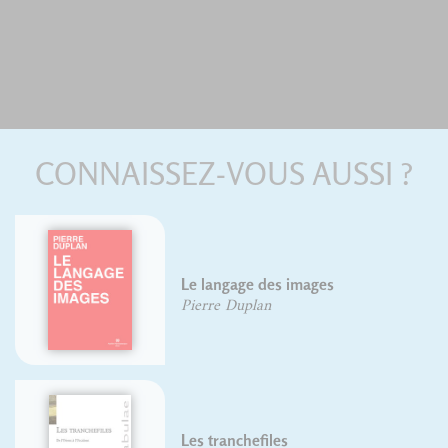
CONNAISSEZ-VOUS AUSSI ?
Guide pratique de choix
typographique
David Rault
Abécédaire illustré des mots