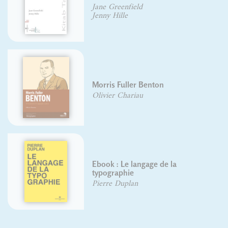
voyageurs
Hugo Blanchet
Anouck Ferri
Ebook : Histoire de l'Écriture
Typographique
Yves Perrousseaux
Codex 1980
Jean Alessandrini