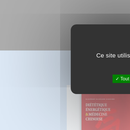
Ce site util
Tout