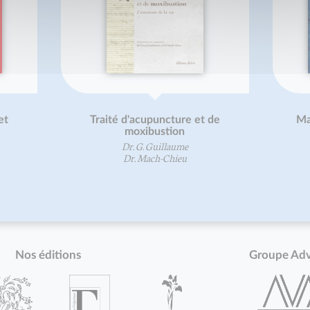
et
Traité d'acupuncture et de
Ma
moxibustion
Dr. G. Guillaume
Dr. Mach-Chieu
Nos éditions
Groupe Ad