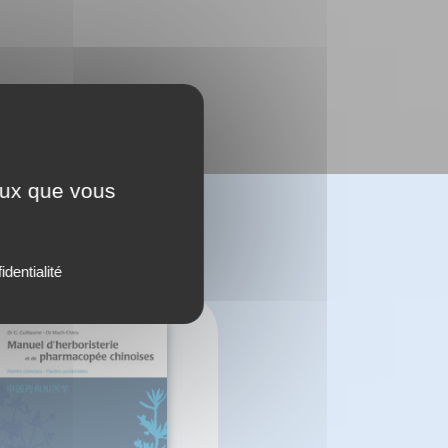
ceux que vous
identialité