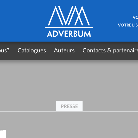
VO
VOTRE LIS
ous?
Catalogues
Auteurs
Contacts & partenair
PRESSE