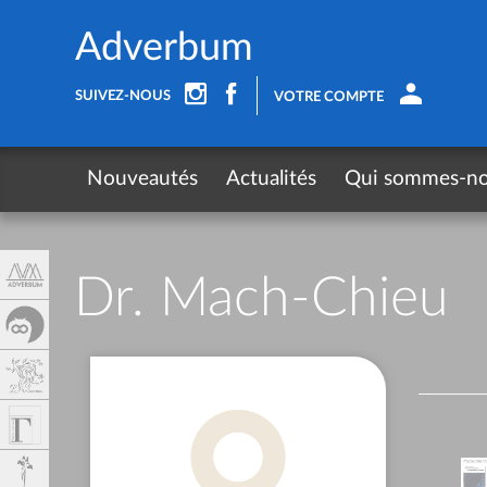
Panneau de gestion des cookies
Adverbum
SUIVEZ-NOUS
VOTRE COMPTE
Nouveautés
Actualités
Qui sommes-n
Dr. Mach-Chieu