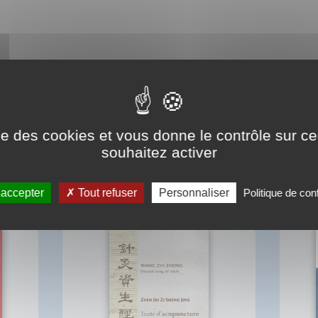
ise des cookies et vous donne le contrôle sur 
souhaitez activer
BIBLIOGRAPHIE
 accepter
Tout refuser
Personnaliser
Politique de conf