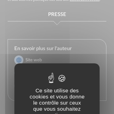
PRESSE
En savoir plus sur l'auteur
Site web
Facebook
Instagram
Ce site utilise des
cookies et vous donne
le contrôle sur ceux
que vous souhaitez