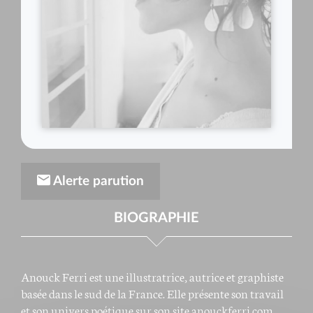
Alerte parution
BIOGRAPHIE
Anouck Ferri est une illustratrice, autrice et graphiste
basée dans le sud de la France. Elle présente son travail
et son univers poétique sur son site
anouckferri.com
.