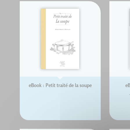
eBook : Petit traité de la soupe
eB