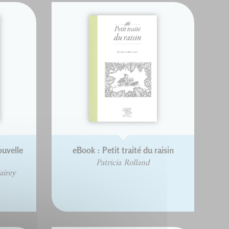
ouvelle
eBook : Petit traité du raisin
Patricia Rolland
airey