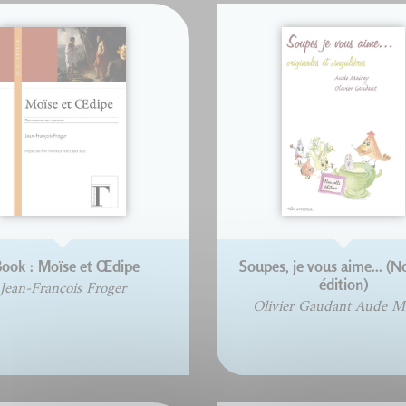
ook : Moïse et Œdipe
Soupes, je vous aime... (N
édition)
Jean-François Froger
Olivier Gaudant Aude M