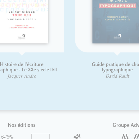
 de la forme
Jean Alessandrini
 Lampaert
David Rault
Nos éditions
Groupe Ad