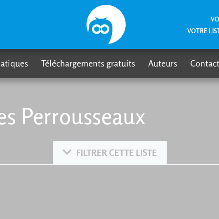
VO
VOTRE LIS
atiques
Téléchargements gratuits
Auteurs
Contact
es Perrousseaux
FILTRER CETTE LISTE