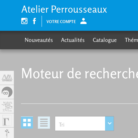
Panneau de gestion des cookies
Atelier Perrousseaux
VOTRE COMPTE
Nouveautés
Actualités
Catalogue
Thém
Moteur de recherch