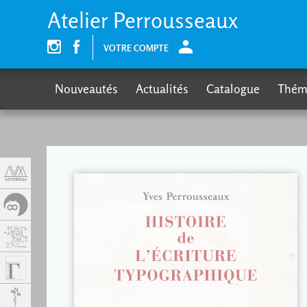
Panneau de gestion des cookies
Atelier Perrousseaux
VOTRE COMPTE
Nouveautés
Actualités
Catalogue
Thém