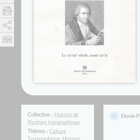
AddThis est désactivé.
Autoriser
Collection :
Histoire de
Ebook-
l'écriture typographique
Thèmes :
Culture
Typographique
,
Histoire
,