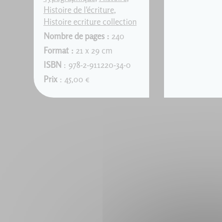
Histoire de l'écriture
,
Histoire ecriture collection
Nombre de pages :
240
Format :
21 x 29 cm
ISBN
: 978-2-911220-34-0
Prix
: 45,00 €