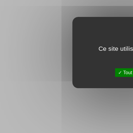
Ce site util
Tout