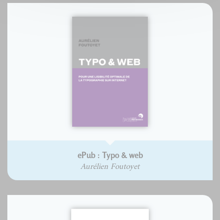
ePub : Typo & web
Aurélien Foutoyet