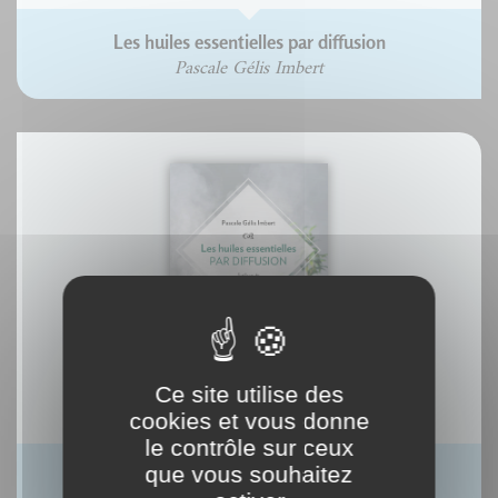
Les huiles essentielles par diffusion
Pascale Gélis Imbert
Ce site utilise des
cookies et vous donne
le contrôle sur ceux
que vous souhaitez
eBook : Les huiles essentielles par diffusion