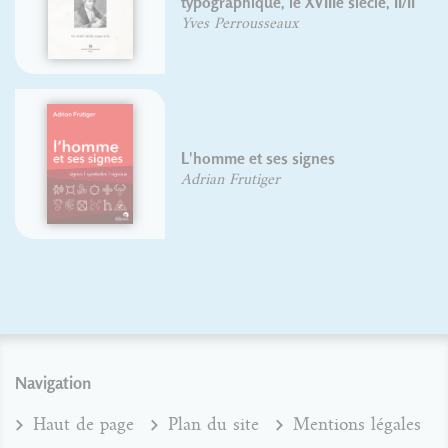
typographique, le XVIIIe siècle, II/II
Yves Perrousseaux
L'homme et ses signes
Adrian Frutiger
Navigation
Haut de page
Plan du site
Mentions légales