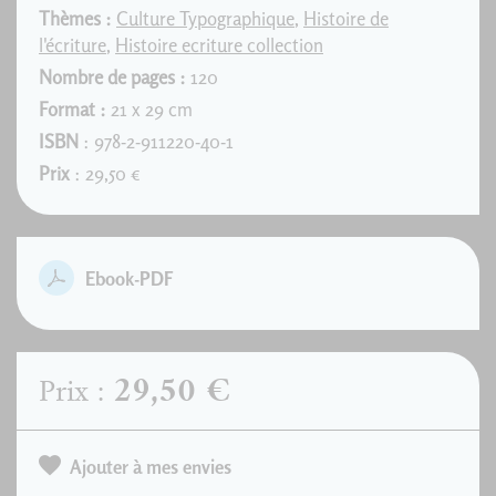
Thèmes :
Culture Typographique
,
Histoire de
l'écriture
,
Histoire ecriture collection
Nombre de pages :
120
Format :
21 x 29 cm
ISBN
: 978-2-911220-40-1
Prix
: 29,50 €
Ebook-PDF
29,50 €
Prix :
Ajouter à mes envies