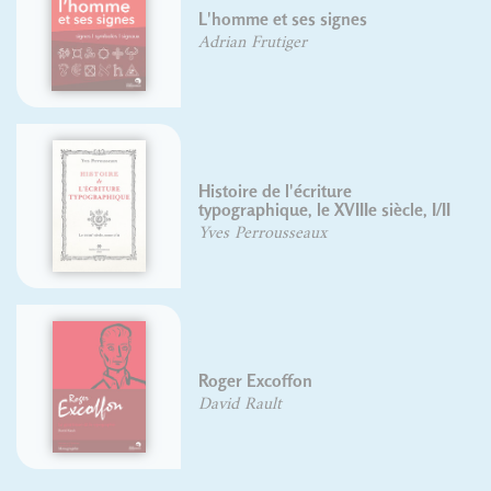
L'homme et ses signes
Adrian Frutiger
Histoire de l'écriture
typographique, le XVIIIe siècle, I/II
Yves Perrousseaux
Roger Excoffon
David Rault