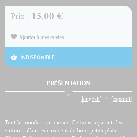
15,00 €
Prix :
Ajouter à mes envies
INDISPONIBLE
PRÉSENTATION
[english]
[español]
Tout le monde a un métier. Certains réparent des
voitures, d’autres cuisinent de bons petits plats.