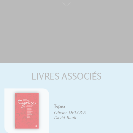
LIVRES ASSOCIÉS
Lettrages et phylactères
Gaby Bazin