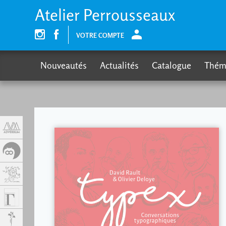
Panneau de gestion des cookies
Atelier Perrousseaux
VOTRE COMPTE
Nouveautés
Actualités
Catalogue
Thém