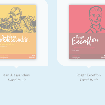
Alessandrini
Roger Excoffon
vid Rault
David Rault