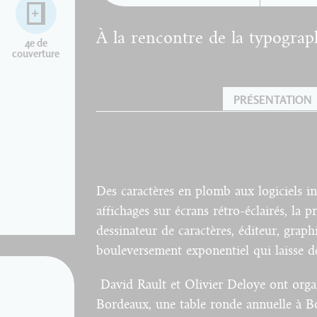
À la rencontre de la typogra
4e de
couverture
PRÉSENTATION
Des caractères en plomb aux logiciels in
affichages sur écrans rétro-éclairés, la p
dessinateur de caractères, éditeur, gra
bouleversement exponentiel qui laisse d
David Rault et Olivier Deloye ont organ
Bordeaux, une table ronde annuelle à 