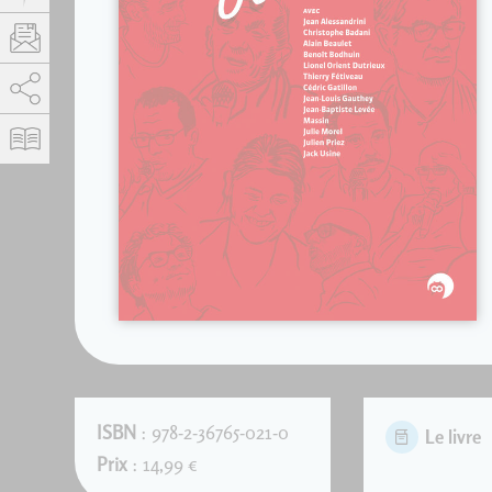
AddThis est désactivé.
Autoriser
ISBN
: 978-2-36765-021-0
Le livre
Prix
: 14,99 €