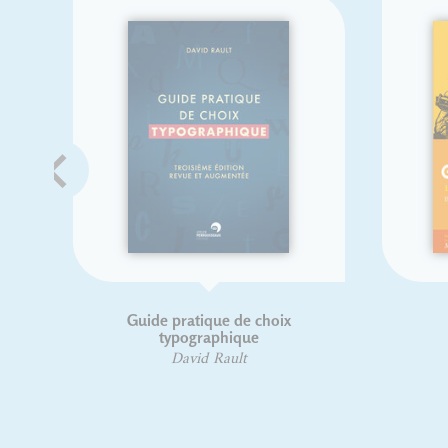
Guide pratique de choix
Jean 
typographique
Da
David Rault