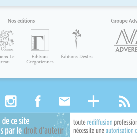
Nos éditions
Groupe Ad
ions Le
Éditions
Éditions DésIris
ureau
Grégoriennes