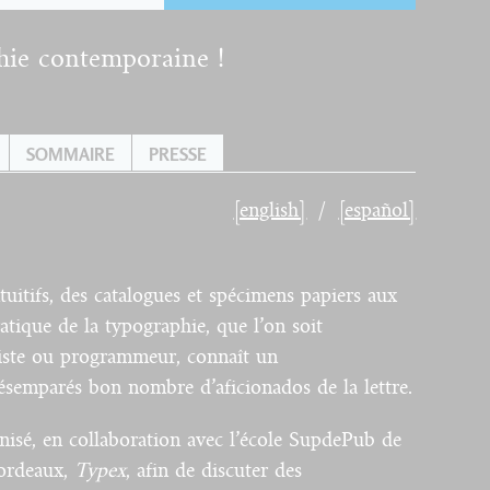
phie contemporaine !
SOMMAIRE
PRESSE
[english]
[español]
tuitifs, des catalogues et spécimens papiers aux
ratique de la typographie, que l’on soit
phiste ou programmeur, connaît un
ésemparés bon nombre d’aficionados de la lettre.
isé, en collaboration avec l’école SupdePub de
Bordeaux,
Typex
, afin de discuter des