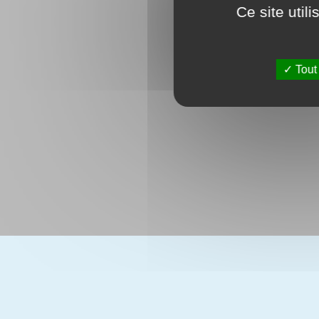
Ce site util
Tout