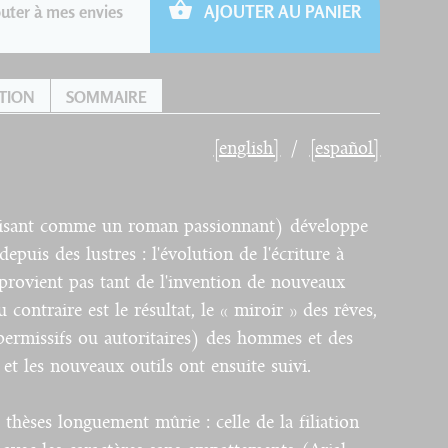
uter à mes envies
AJOUTER AU PANIER
TION
SOMMAIRE
[english]
[español]
 lisant comme un roman passionnant) développe
depuis des lustres : l'évolution de l'écriture à
e provient pas tant de l'invention de nouveaux
contraire est le résultat, le « miroir » des rêves,
(permissifs ou autoritaires) des hommes et des
 et les nouveaux outils ont ensuite suivi.
hèses longuement mûrie : celle de la filiation