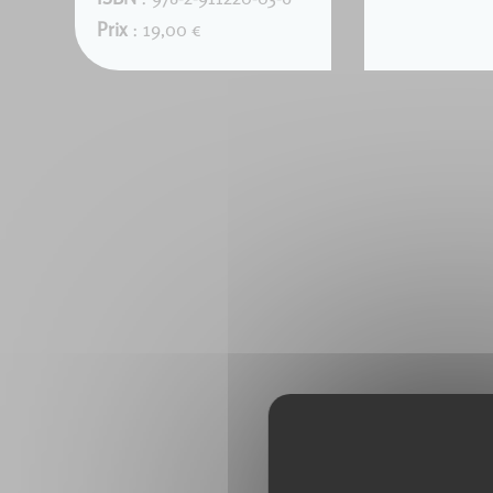
Prix
: 19,00 €