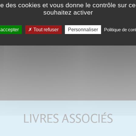
ise des cookies et vous donne le contrôle sur 
souhaitez activer
 accepter
Tout refuser
Personnaliser
Politique de conf
LIVRES ASSOCIÉS