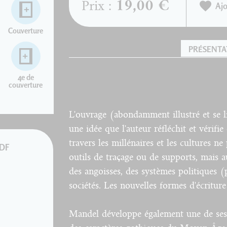
19,00 €
Prix :
Ajo
Couverture
PRÉSENTA
4e de
couverture
L'ouvrage (abondamment illustré et se
une idée que l'auteur réfléchit et vérifie 
travers les millénaires et les cultures n
PDF
outils de traçage ou de supports, mais au 
des angoisses, des systèmes politiques 
sociétés. Les nouvelles formes d'écriture
Mandel développe également une de ses t