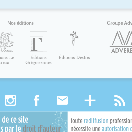
Nos éditions
Groupe Ad
ions Le
Éditions
Éditions DésIris
ureau
Grégoriennes