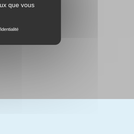
ceux que vous
identialité