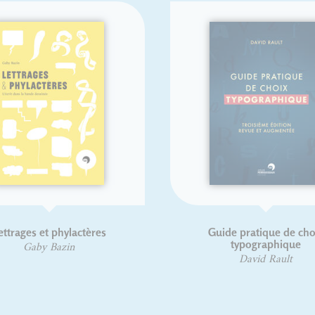
s et phylactères
Guide pratique de choix
typographique
by Bazin
David Rault