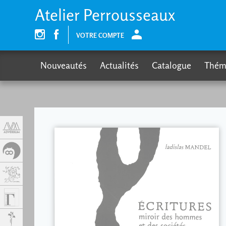
Panneau de gestion des cookies
Atelier Perrousseaux
VOTRE COMPTE
Nouveautés
Actualités
Catalogue
Thém