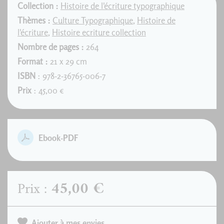
Collection :
Histoire de l'écriture typographique
Thèmes :
Culture Typographique
,
Histoire de
l'écriture
,
Histoire ecriture collection
Nombre de pages :
264
Format :
21 x 29 cm
ISBN
: 978-2-36765-006-7
Prix
: 45,00 €
Ebook-PDF
45,00 €
Prix :
Ajouter à mes envies