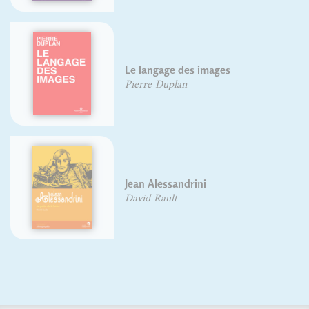
Chronique de la forme
Herman Lampaert
L'homme et ses signes
Adrian Frutiger