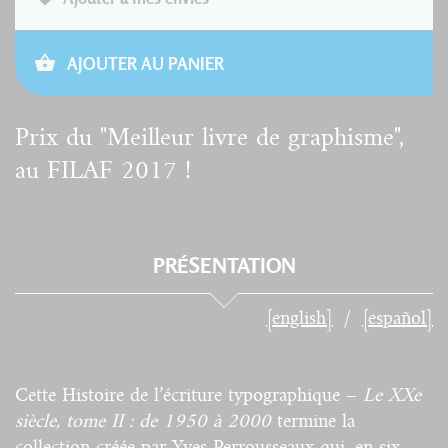
AJOUTER AU PANIER
Prix du "Meilleur livre de graphisme",
au FILAF 2017 !
PRÉSENTATION
[english]
[español]
Cette Histoire de l’écriture typographique –
Le XXe
siècle, tome II : de 1950 à 2000
termine la
collection créée par Yves Perrousseaux qui, en six