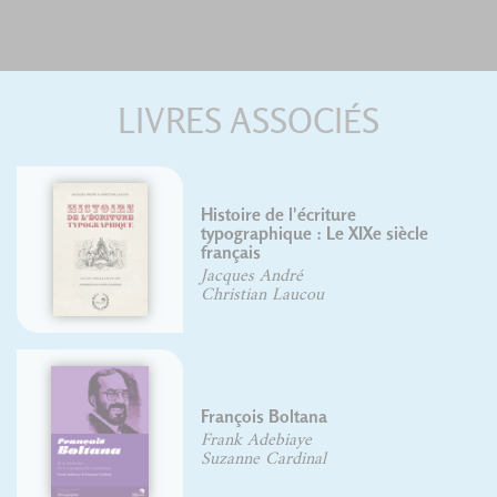
LIVRES ASSOCIÉS
siècle
Histoire de l'écriture
typographique, le XVIIIe siècle,
Yves Perrousseaux
Lettrages et phylactères
Gaby Bazin