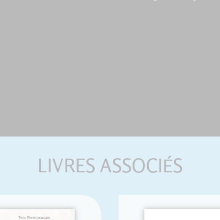
LIVRES ASSOCIÉS