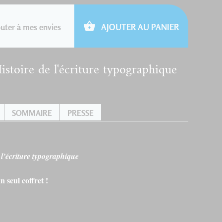
uter à mes envies
AJOUTER AU PANIER
Histoire de l'écriture typographique
SOMMAIRE
PRESSE
 l’écriture typographique
n seul coffret !