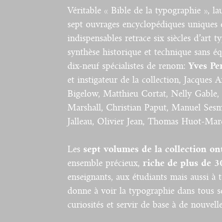
Véritable « Bible de la typographie », l
sept ouvrages encyclopédiques uniques 
indispensables retrace six siècles d’ar
synthèse historique et technique sans éq
dix-neuf spécialistes de renom:
Yves Pe
et instigateur de la collection, Jacques
Bigelow, Matthieu Cortat, Nelly Gable,
Marshall, Christian Paput, Manuel Sesm
Jalleau, Olivier Jean, Thomas Huot-Mar
Les
sept volumes de la collection on
ensemble précieux,
riche de plus de 3
enseignants, aux étudiants mais aussi à 
donne à voir la typographie dans tous se
curiosités et servir de base à de nouvel