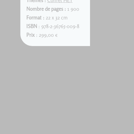
Thèmes :
Coffret HET
Nombre de pages :
1 900
Format :
22 x 32 cm
ISBN
: 978-2-36765-009-8
Prix
: 299,00 €