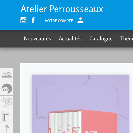
Panneau de gestion des cookies
Atelier Perrousseaux
VOTRE COMPTE
Nouveautés
Actualités
Catalogue
Thém