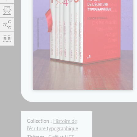
AddThis est désactivé.
Autoriser
Collection :
Histoire de
l'écriture typographique