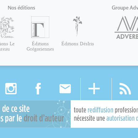
Nos éditions
Groupe Ad
ions Le
Éditions
Éditions DésIris
ureau
Grégoriennes