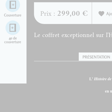
299,00 €
Prix :
Ajo
Couverture
Le coffret exceptionnel sur l'
4e de
couverture
PRÉSENTATION
L’
Histoire de
en u