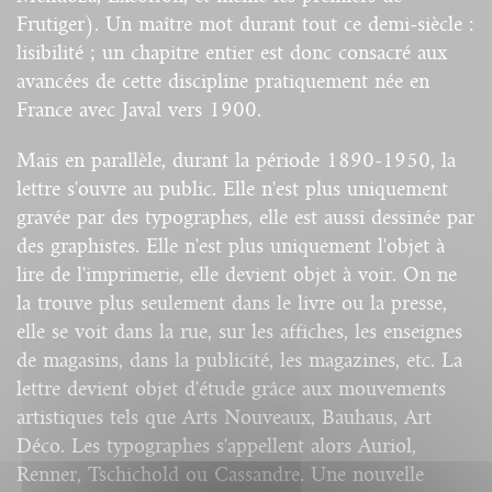
Frutiger). Un maître mot durant tout ce demi-siècle :
lisibilité ; un chapitre entier est donc consacré aux
avancées de cette discipline pratiquement née en
France avec Javal vers 1900.
Mais en parallèle, durant la période 1890-1950, la
lettre s'ouvre au public. Elle n'est plus uniquement
gravée par des typographes, elle est aussi dessinée par
des graphistes. Elle n'est plus uniquement l'objet à
lire de l'imprimerie, elle devient objet à voir. On ne
la trouve plus seulement dans le livre ou la presse,
elle se voit dans la rue, sur les affiches, les enseignes
de magasins, dans la publicité, les magazines, etc. La
lettre devient objet d'étude grâce aux mouvements
artistiques tels que Arts Nouveaux, Bauhaus, Art
Déco. Les typographes s'appellent alors Auriol,
Renner, Tschichold ou Cassandre. Une nouvelle