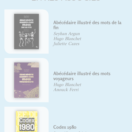
Abécédaire illustré des mots de la
fin
Le
Seyhan Argun
Ga
Hugo Blanchet
Juliette Cazes
Abécédaire illustré des mots
voyageurs
L'
Hugo Blanchet
Ad
Anouck Ferri
Fr
Codex 1980
Fr