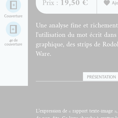
19,50 €
Prix :
Ajo
Couverture
Une analyse fine et richement 
l'utilisation du mot écrit dans
4e de
graphique, des strips de Rod
couverture
Ware.
PRÉSENTATION
L’expression de « rapport texte-image »,