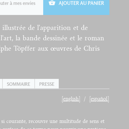
uter à mes envies
AJOUTER AU PANIER
illustrée de l'apparition et de
 l'art, la bande dessinée et le roman
olphe Töpffer aux œuvres de Chris
SOMMAIRE
PRESSE
[english]
[español]
 si courante, recouvre une multitude de sens et