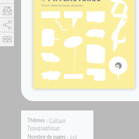
AddThis est désactivé.
Autoriser
Thèmes :
Culture
Typographique
Nombre de pages :
216