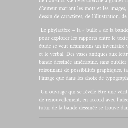
de non-dits. Ce livre cherche à gratter 
d’auteur mariant les mots et les images,
dessin de caractères, de l’illustration, de
Le phylactère – la « bulle » de la bande
pour explorer les rapports entre le texte
étude se veut néanmoins un inventaire va
et le verbal. Des vases antiques aux lett
bande dessinée américaine, sans oublier 
foisonnant de possibilités graphiques, ta
l’image que dans les choix de typographi
Un ouvrage qui se révèle être une vérit
de renouvellement, en accord avec l’idé
futur de la bande dessinée se trouve dan