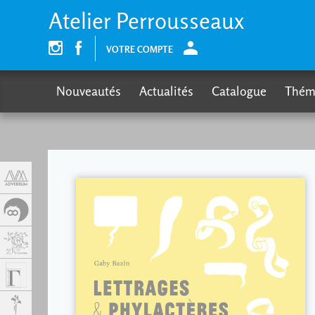
Panneau de gestion des cookies
Atelier Perrousseaux
VOTRE COMPTE
Nouveautés
Actualités
Catalogue
Thém