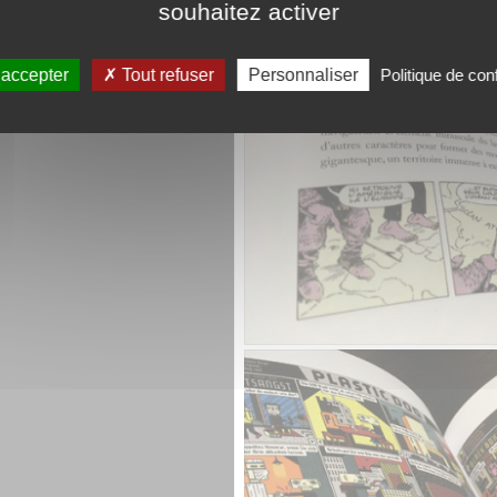
souhaitez activer
 accepter
Tout refuser
Personnaliser
Politique de conf