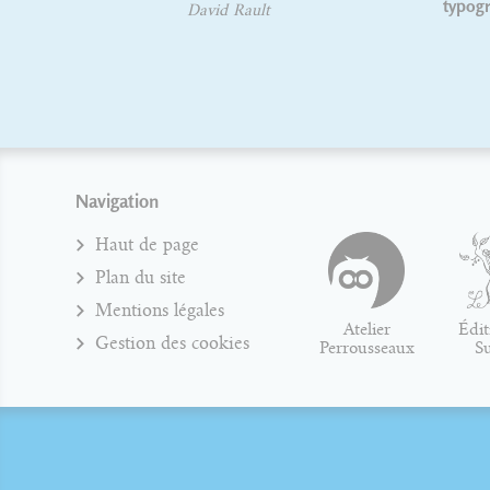
typographiq
David Rault
Navigation
Haut de page
Plan du site
Mentions légales
Atelier
Édit
Gestion des cookies
Perrousseaux
S