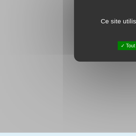
Ce site util
Tout