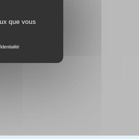
ceux que vous
identialité