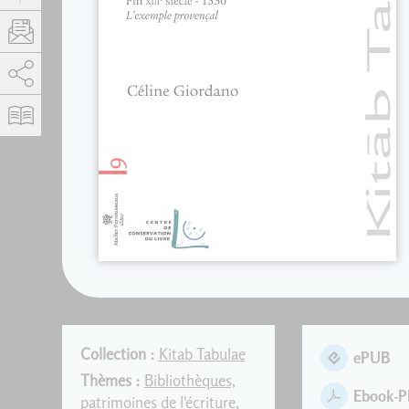
AddThis est désactivé.
Autoriser
Collection :
Kitab Tabulae
ePUB
Thèmes :
Bibliothèques,
Ebook-
patrimoines de l'écriture
,