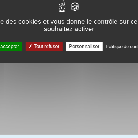
ise des cookies et vous donne le contrôle sur 
souhaitez activer
 accepter
Tout refuser
Personnaliser
Politique de conf