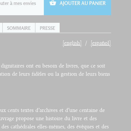
uter à mes envies
AJOUTER AU PANIER
SOMMAIRE
PRESSE
[english]
[español]
 dignitaires ont eu besoin de livres, que ce soit
ation de leurs fidèles ou la gestion de leurs biens
ux cents textes d’archives et d’une centaine de
uvrage propose une histoire du livre et des
 des cathédrales elles-mêmes, des évêques et des