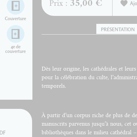
35,00 €
Prix :
Ajo
Couverture
PRÉSENTATION
4e de
couverture
Dès leur origine, les cathédrales et leurs
pour la célébration du culte, l’administr
temporels.
À partir d’un corpus riche de plus de de
manuscrits parvenus jusqu’à nous, cet o
bibliothèques dans le milieu cathédral –
PDF