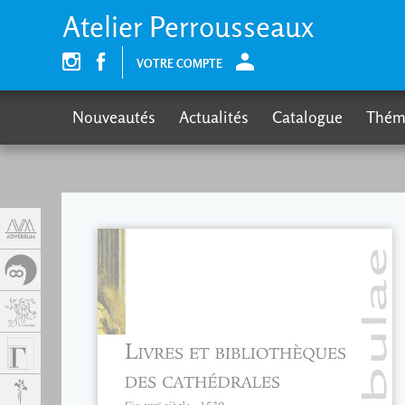
Panneau de gestion des cookies
Atelier Perrousseaux
VOTRE COMPTE
Nouveautés
Actualités
Catalogue
Thém