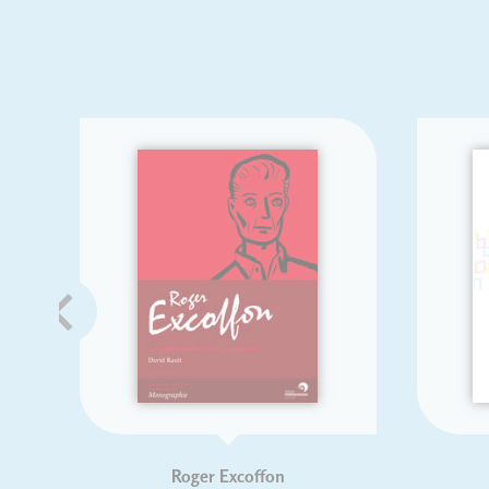
Roger Excoffon
Hist