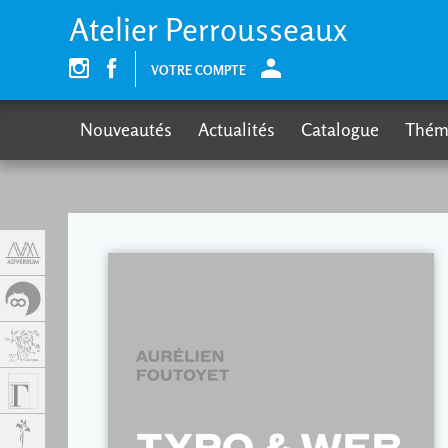
Panneau de gestion des cookies
Atelier Perrousseaux
VOTRE COMPTE
Nouveautés
Actualités
Catalogue
Thém