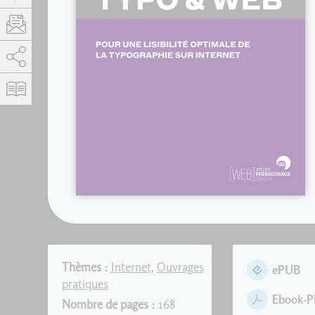
AddThis est désactivé.
Autoriser
Thèmes :
Internet
,
Ouvrages
ePUB
pratiques
Ebook-
Nombre de pages :
168