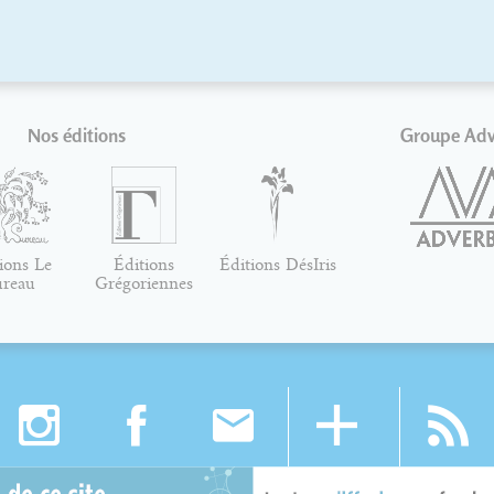
Nos éditions
Groupe Ad
ions Le
Éditions
Éditions DésIris
ureau
Grégoriennes