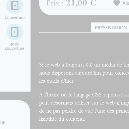
21,00 €
Prix :
Ajo
Couverture
PRÉSENTATION
4e de
couverture
Si le web a toujours été un média de te
nous disposons aujourd’hui pour concev
les outils d’hier.
À l’heure où le langage CSS repousse san
peut désormais utiliser sur le web n’imp
de ne pas perdre de vue l’une des princ
lisibilité du contenu.
PDF