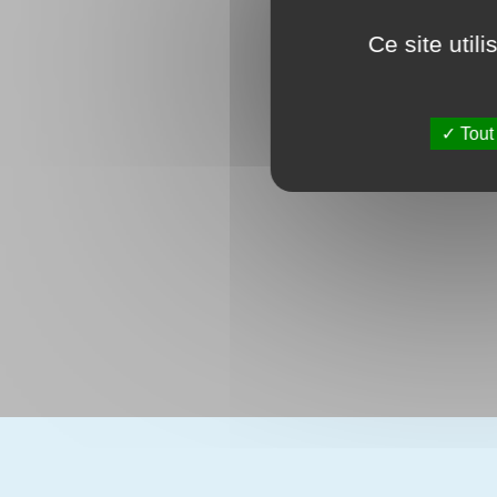
Ce site util
Tout