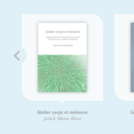
Atelier corps et mémoire
Guid
Janick Masse-Biron