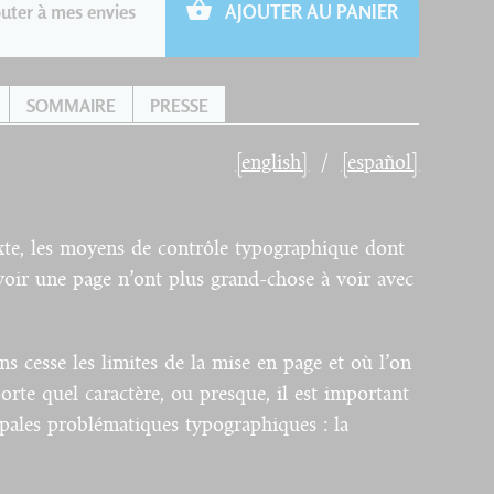
uter à mes envies
AJOUTER AU PANIER
SOMMAIRE
PRESSE
[english]
[español]
xte, les moyens de contrôle typographique dont
oir une page n’ont plus grand-chose à voir avec
s cesse les limites de la mise en page et où l’on
orte quel caractère, ou presque, il est important
ipales problématiques typographiques : la