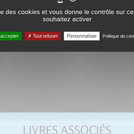
ise des cookies et vous donne le contrôle sur 
souhaitez activer
 accepter
Tout refuser
Personnaliser
Politique de conf
LIVRES ASSOCIÉS