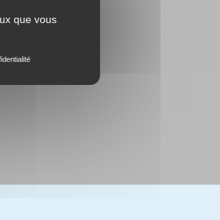
ceux que vous
identialité